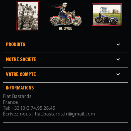
PRODUITS

NOTRE SOCIETE

VOTRE COMPTE

INFORMATIONS
Flat Bastards
France
Tel:
+33 (0)3.74.95.26.45
Écrivez-nous :
flat.bastards.fr@gmail.com