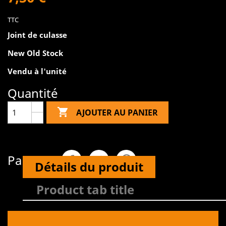
TTC
Joint de culasse
New Old Stock
Vendu à l'unité
Quantité

AJOUTER AU PANIER
Partager
Détails du produit
Product tab title