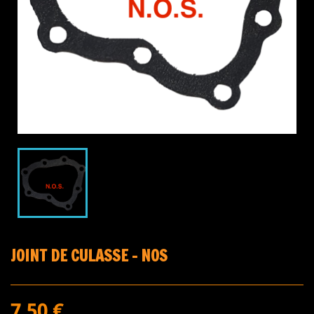
JOINT DE CULASSE - NOS
7,50 €