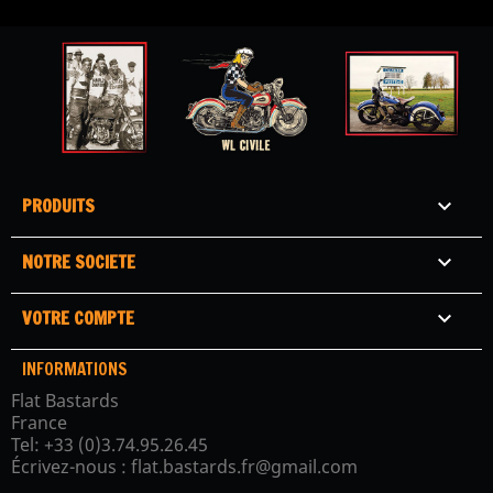
PRODUITS

NOTRE SOCIETE

VOTRE COMPTE

INFORMATIONS
Flat Bastards
France
Tel:
+33 (0)3.74.95.26.45
Écrivez-nous :
flat.bastards.fr@gmail.com