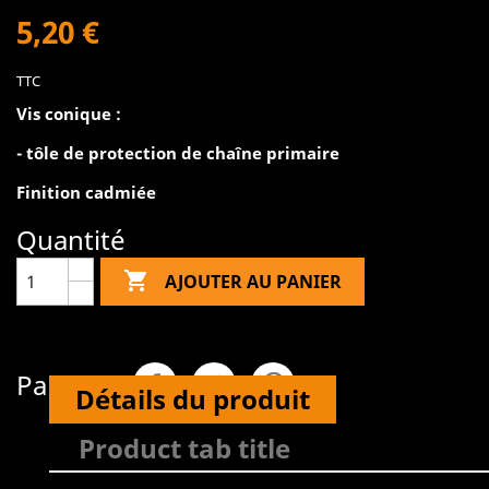
5,20 €
TTC
Vis conique :
- tôle de protection de chaîne primaire
Finition cadmiée
Quantité

AJOUTER AU PANIER
Partager
Détails du produit
Product tab title