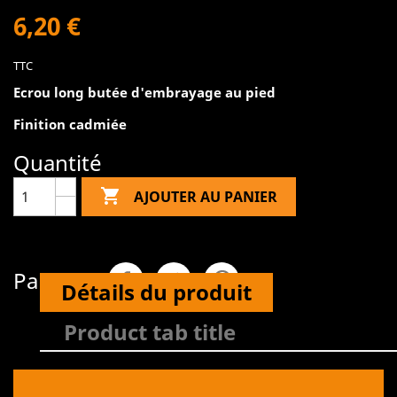
6,20 €
TTC
Ecrou long butée d'embrayage au pied
Finition cadmiée
Quantité

AJOUTER AU PANIER
Partager
Détails du produit
Product tab title