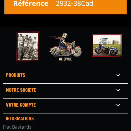
Référence
2932-38Cad
PRODUITS

NOTRE SOCIETE

VOTRE COMPTE

INFORMATIONS
Flat Bastards